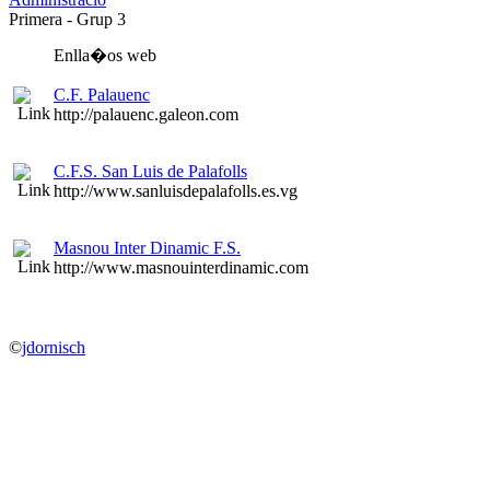
Primera - Grup 3
Enlla�os web
C.F. Palauenc
http://palauenc.galeon.com
C.F.S. San Luis de Palafolls
http://www.sanluisdepalafolls.es.vg
Masnou Inter Dinamic F.S.
http://www.masnouinterdinamic.com
©
jdornisch